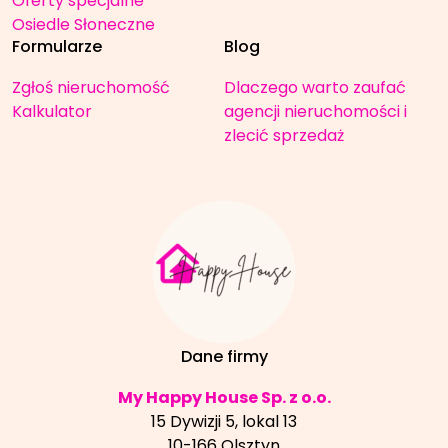
Oferty specjalne
Osiedle Słoneczne
Formularze
Blog
Zgłoś nieruchomość
Dlaczego warto zaufać
Kalkulator
agencji nieruchomości i
zlecić sprzedaż
nieruchomości
Dane firmy
My Happy House Sp. z o.o.
15 Dywizji 5, lokal 13
10-166 Olsztyn