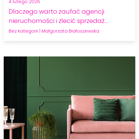
4 lutego 2026
Dlaczego warto zaufać agencji
nieruchomości i zlecić sprzedaż…
Bez kategorii
|
Małgorzata Białoszewska