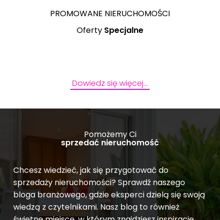
PROMOWANE NIERUCHOMOŚCI
Oferty
Specjalne
Dowiedz się więcej…
Pomożemy Ci
sprzedać nieruchomość
Chcesz wiedzieć, jak się przygotować do
sprzedaży nieruchomości? Sprawdź naszego
bloga branżowego, gdzie eksperci dzielą się swoją
wiedzą z czytelnikami. Nasz blog to również
świetne miejsce, w którym znajdziesz inspiracje