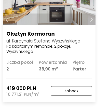
Olsztyn Kormoran
ul. Kardynała Stefana Wyszyńskiego
Po kapitalnym remoncie, 2 pokoje,
Wyszyńskiego
Liczba pokoi
Powierzchnia
Piętro
2
2
38,90 m
Parter
419 000 PLN
Zobacz
2
10 771,21 PLN/m