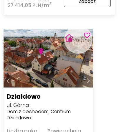
Zobacz
2
27 414,05 PLN/m
Działdowo
ul. Górna
Dom z dochodem, Centrum
Działdowa
Liczba pokoi
Powierzchnia