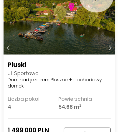
Pluski
ul. Sportowa
Dom nad jeziorem Pluszne + dochodowy
domek
Liczba pokoi
Powierzchnia
2
4
54,68 m
1 499 000 PLN