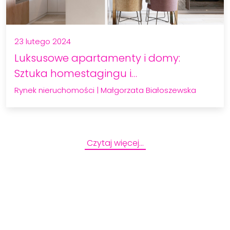
23 lutego 2024
Luksusowe apartamenty i domy:
Sztuka homestagingu i
fotografowania…
Rynek nieruchomości
|
Małgorzata Białoszewska
Czytaj więcej…