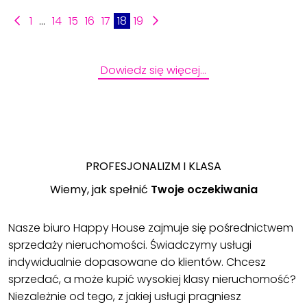
1
...
14
15
16
17
18
19
Dowiedz się więcej…
PROFESJONALIZM I KLASA
Wiemy, jak spełnić
Twoje oczekiwania
Nasze biuro Happy House zajmuje się pośrednictwem
sprzedaży nieruchomości. Świadczymy usługi
indywidualnie dopasowane do klientów. Chcesz
sprzedać, a może kupić wysokiej klasy nieruchomość?
Niezależnie od tego, z jakiej usługi pragniesz