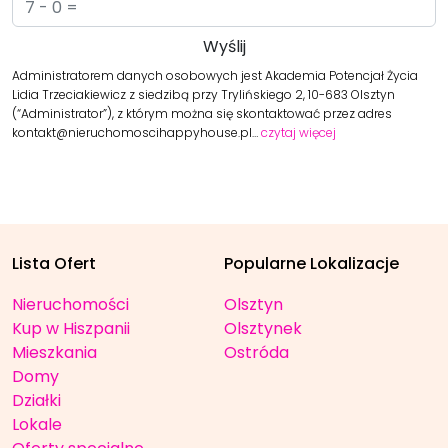
Administratorem danych osobowych jest Akademia Potencjał Życia
Lidia Trzeciakiewicz z siedzibą przy Trylińskiego 2, 10-683 Olsztyn
(“Administrator”), z którym można się skontaktować przez adres
kontakt@nieruchomoscihappyhouse.pl…
czytaj więcej
Lista Ofert
Popularne Lokalizacje
Nieruchomości
Olsztyn
Kup w Hiszpanii
Olsztynek
Mieszkania
Ostróda
Domy
Działki
Lokale