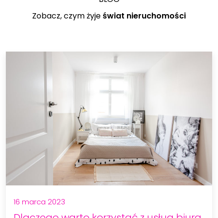
Zobacz, czym żyje
świat nieruchomości
16 marca 2023
Dlaczego warto korzystać z usług biura