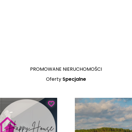
kawalerka po remoncie, Nagór
PROMOWANE NIERUCHOMOŚCI
Oferty
Specjalne