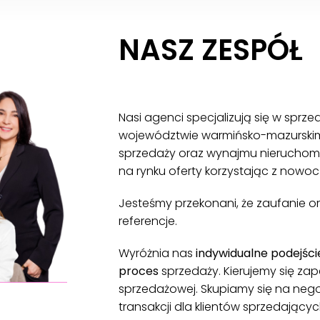
NASZ ZESPÓŁ
Nasi agenci specjalizują się w spr
województwie warmińsko-mazurskim
sprzedaży oraz wynajmu nieruchomoś
na rynku oferty korzystając z nowo
Jesteśmy przekonani, że zaufanie o
referencje.
Wyróżnia nas
indywidualne podejści
proces
sprzedaży. Kierujemy się zap
sprzedażowej. Skupiamy się na neg
transakcji dla klientów sprzedającyc