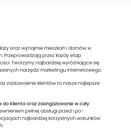
zedaży oraz wynajmie mieszkań i domów w
. Przeprowadzają przez każdy etap
ci. Tworzymy najbardziej wyróżniające się
czesnych narzędzi marketingu internetowego.
raz zadowolenie klientów to nasze najlepsze
e do klienta oraz zaangażowanie w cały
ewnieniem pełnej obsługi przed i po-
ocjacjach najbardziej korzystnych warunków
h.