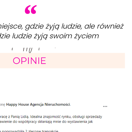
ejsce, gdzie żyją ludzie, ale również
zie ludzie żyją swoim życiem