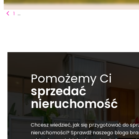
1
...
Pomożemy Ci
sprzedać
nieruchomość
Chcesz wiedzieć, jak się przygotować do sp
nieruchomości? Sprawdź naszego bloga br