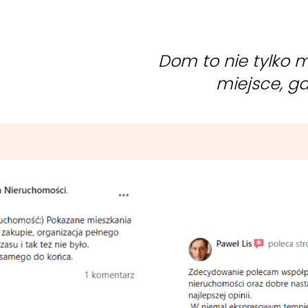
Dom to nie tylko mi
miejsce, gd