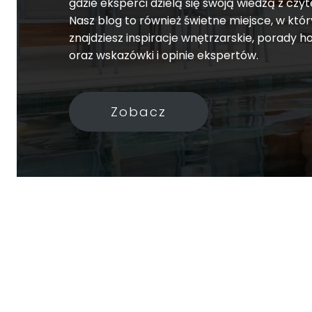
gdzie eksperci dzielą się swoją wiedzą z czyt
Nasz blog to również świetne miejsce, w któ
znajdziesz inspiracje wnętrzarskie, porady
oraz wskazówki i opinie ekspertów.
Zobacz