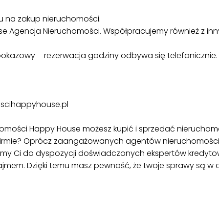
 na zakup nieruchomości.
se Agencja Nieruchomości. Współpracujemy również z inn
okazowy – rezerwacja godziny odbywa się telefonicznie.
oscihappyhouse.pl
chomości Happy House możesz kupić i sprzedać nieruchom
j firmie? Oprócz zaangażowanych agentów nieruchomości
my Ci do dyspozycji doświadczonych ekspertów kredytow
ajmem. Dzięki temu masz pewność, że twoje sprawy są w