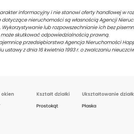
rakter informacyjny i nie stanowi oferty handlowej w roz
e dotyczące nieruchomości są własnością Agencji Nier
Wykorzystywanie lub rozpowszechnianie ich bez pisemne
i może skutkować odpowiedzialnością prawną.
tajemnicę przedsiębiorstwa Agencja Nieruchomości Ha
stawy z dnia 16 kwietnia 1993 r. o zwalczaniu nieuczciwej
 okien
Kształt działki
Ukształtowanie działk
V
Prostokąt
Płaska