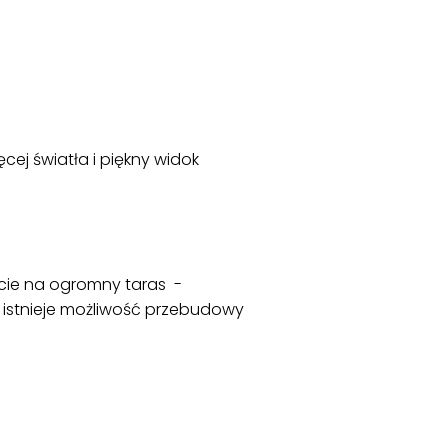
ej światła i piękny widok
ście na ogromny taras -
 - istnieje możliwość przebudowy