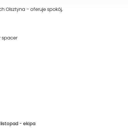
h Olsztyna – oferuje spokój,
y spacer
listopad - ekipa