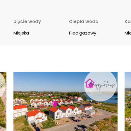
Ujęcie wody
Ciepła woda
Ka
Miejska
Piec gazowy
Mi