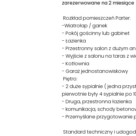
zarezerwowane na 2 miesiące
Rozkład pomieszczeń Parter:
-Wiatrołap / ganek
- Pokój gościnny lub gabinet
- Łazienka
- Przestronny salon z dużym an
- Wyjście z salonu na taras z 
- Kotłownia
- Garaż jednostanowiskowy
Piętro:
- 2 duże sypialnie ( jedna prz
pierwotnie były 4 sypialnie po 
- Druga, przestronna łazienka
- komunikacja, schody betono
- Przemyślane przygotowanie p
Standard techniczny i udogod