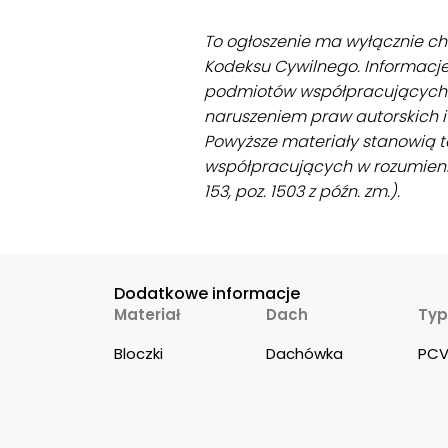
To ogłoszenie ma wyłącznie cha
Kodeksu Cywilnego. Informacj
podmiotów współpracujących. 
naruszeniem praw autorskich 
Powyższe materiały stanowią 
współpracujących w rozumieniu u
153, poz. 1503 z późn. zm.).
Dodatkowe informacje
Materiał
Dach
Typ
Bloczki
Dachówka
PC