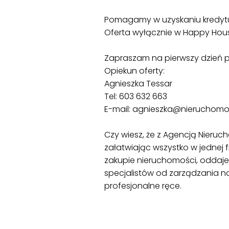
Pomagamy w uzyskaniu kredytu
Oferta wyłącznie w Happy Hou
Zapraszam na pierwszy dzień p
Opiekun oferty:
Agnieszka Tessar
Tel: 603 632 663
E-mail: agnieszka@nieruchom
Czy wiesz, że z Agencją Nieru
załatwiając wszystko w jedne
zakupie nieruchomości, oddaje
specjalistów od zarządzania n
profesjonalne ręce.