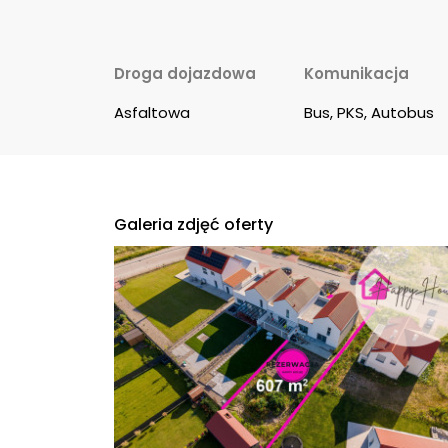
Droga dojazdowa
Komunikacja
Asfaltowa
Bus, PKS, Autobus
Galeria zdjęć oferty