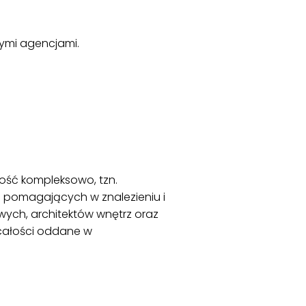
ymi agencjami.
ość kompleksowo, tzn.
 pomagających w znalezieniu i
ych, architektów wnętrz oraz
 całości oddane w