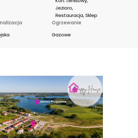
Kort tenisowy, 
Jezioro, 
Restauracja, Sklep
nalizacja
Ogrzewanie
ejska
Gazowe