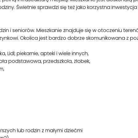
odziny. Świetnie sprawdzi się też jako korzystna inwestyc
odzin i seniorów. Mieszkanie znajduje się w otoczeniu teren
kowi. Okolica jest bardzo dobrze skomunikowana z pozo
ka, Lidl; piekarnie, apteki i wiele innych,
koła podstawowa, przedszkola, żłobek,
m,
tarszych lub rodzin z małymi dziećmi