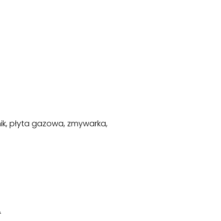
nik, płyta gazowa, zmywarka,
.