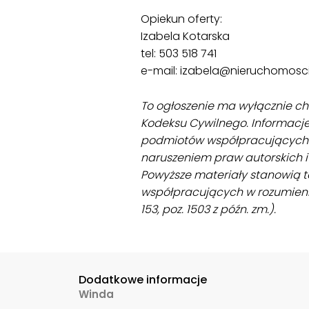
Opiekun oferty:
Izabela Kotarska
tel: 503 518 741
e-mail: izabela@nieruchomosc
To ogłoszenie ma wyłącznie cha
Kodeksu Cywilnego. Informacj
podmiotów współpracujących. 
naruszeniem praw autorskich 
Powyższe materiały stanowią 
współpracujących w rozumieniu u
153, poz. 1503 z późn. zm.).
Dodatkowe informacje
Winda