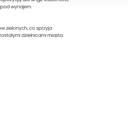
ja pod wynajem.
ów zielonych, co sprzyja
stałymi dzielnicami miasta.