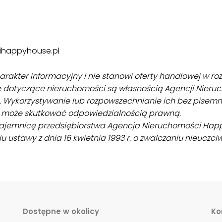
ihappyhouse.pl
rakter informacyjny i nie stanowi oferty handlowej w roz
e dotyczące nieruchomości są własnością Agencji Nier
Wykorzystywanie lub rozpowszechnianie ich bez pisemne
i może skutkować odpowiedzialnością prawną.
tajemnicę przedsiębiorstwa Agencja Nieruchomości Ha
stawy z dnia 16 kwietnia 1993 r. o zwalczaniu nieuczciwej
Dostępne w okolicy
Ko