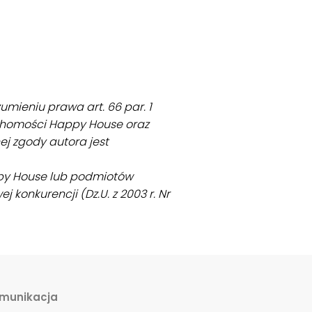
umieniu prawa art. 66 par. 1
uchomości Happy House oraz
j zgody autora jest
ppy House lub podmiotów
 konkurencji (Dz.U. z 2003 r. Nr
munikacja